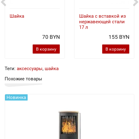
Шайка
Шайка с вставкой из
нержавеющей стали
17 л
70 BYN
155 BYN
В корзину
В корзину
Теги:
аксессуары
,
шайка
Похожие товары
Новинка