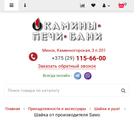
0
0
0
Минск, Каменногорская, 3 п.201
115-66-00
+375 (29)
Заказать обратный звонок
Всегда онлайн -
Главная
Принадлежности и аксессуары
Шайки и ушат
Шайка от производителя Sawo