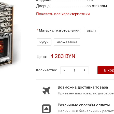
Дверца:
со стеклом
Показать все характеристики
Материал изготовления:
сталь
чугун
нержавейка
4 283 BYN
Цена:
-
В ко
Количество:
+
Возможна доставка товара
Привезем вам товар по договоре
Различные способы оплаты
Наличный и безналичный расчет