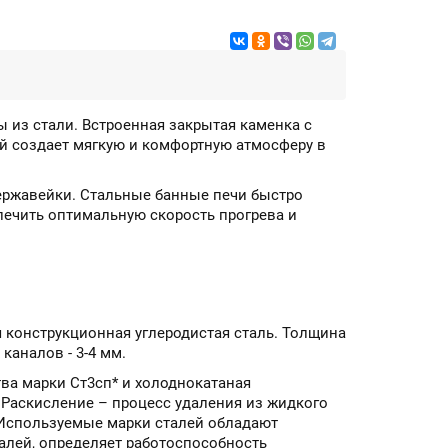
 из стали. Встроенная закрытая каменка с
й создает мягкую и комфортную атмосферу в
нержавейки. Стальные банные печи быстро
печить оптимальную скорость прогрева и
 конструкционная углеродистая сталь. Толщина
каналов - 3-4 мм.
ва марки Ст3сп* и холоднокатаная
. Раскисление – процесс удаления из жидкого
 Используемые марки сталей обладают
алей, определяет работоспособность