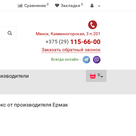
0
0
Сравнение
Закладки
Минск, Каменногорская, 3 п.201
115-66-00
+375 (29)
Заказать обратный звонок
Всегда онлайн -
0
изводители
кс от производителя Ермак