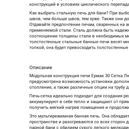
конструкций в условиях циклического перепад
Как выбрать стальную печь для бани? При выб
швов, чем больше швов, тем хуже. Также они 
Отдавайте предпочтение печам, сваренных на 
применяемой стали. Сталь должна быть надежн
соотношении толщины стали в необходимых мес
толстостенные стальные банные печи весят мно
топкой, она будет превосходить толстостенные
Описание
Модульная конструкция печи Ермак 30 Сетка Лю
предусмотрена возможность установки дополн
отопление, а также различные опции на трубу 
Печь-сетка идеально подходит для создания р
аккумулируют в себе тепло и защищают от пря
получить мягкий нагрев помещения и продолжи
Это мультирежимная банная печь. Она обладает
пространстве и разогреваются со всех сторон 
парной бани с обилием сухого легкого мелкод