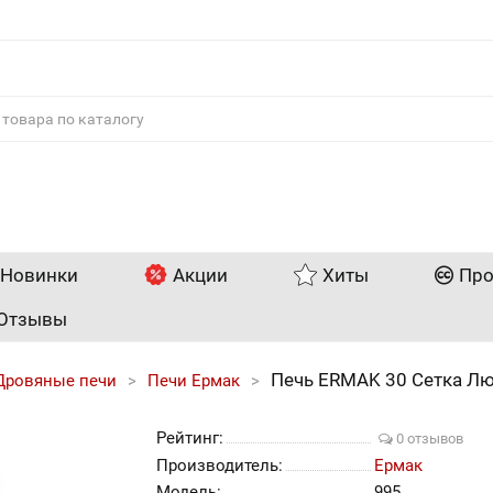
Новинки
Акции
Хиты
Про
Отзывы
Печь ERMAK 30 Сетка Лю
Дровяные печи
Печи Ермак
Рейтинг:
0 отзывов
Производитель:
Ермак
Модель:
995