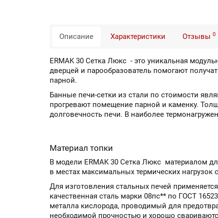
0
Описание
Характеристики
Отзывы
ERMAK 30 Сетка Люкс - это уникальная модуль
дверцей и парообразователь помогают получат
парной.
Банные печи-сетки из стали по стоимости явл
прогревают помещение парной и каменку. Толщ
долговечность печи. В наиболее термонагружен
Материал топки
В модели ERMAK 30 Сетка Люкс материалом для
в местах максимальных термических нагрузок со
Для изготовления стальных печей применяется
качественная сталь марки 08пс** по ГОСТ 1652
металла кислорода, проводимый для предотвр
необходимой прочностью и хорошо свариваются