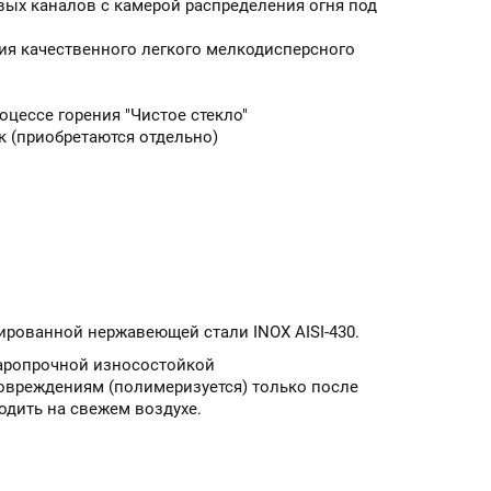
ых каналов с камерой распределения огня под
ия качественного легкого мелкодисперсного
цессе горения "Чистое стекло"
 (приобретаются отдельно)
ированной нержавеющей стали INOX AISI-430.
жаропрочной износостойкой
повреждениям (полимеризуется) только после
одить на свежем воздухе.