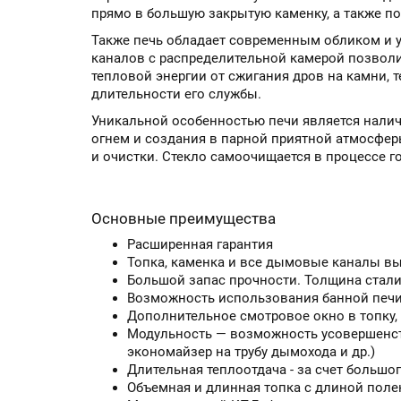
прямо в большую закрытую каменку, а также п
Также печь обладает современным обликом и 
каналов с распределительной камерой позволи
тепловой энергии от сжигания дров на камни, 
длительности его службы.
Уникальной особенностью печи является налич
огнем и создания в парной приятной атмосфер
и очистки. Стекло самоочищается в процессе 
Основные преимущества
Расширенная гарантия
Топка, каменка и все дымовые каналы в
Большой запас прочности. Толщина стали
Возможность использования банной печи 
Дополнительное смотровое окно в топку,
Модульность — возможность усовершенст
экономайзер на трубу дымохода и др.)
Длительная теплоотдача - за счет больш
Объемная и длинная топка с длиной поле