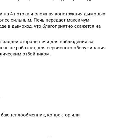
и на 4 потока и сложная конструкция дымовых
более сильным. Печь передает максимум
де в дымоход, что благоприятно скажется на
а задней стороне печи для наблюдения за
ечь не работает, для сервисного обслуживания
ллическим отбойником.
.
ак, теплообменник, конвектор или