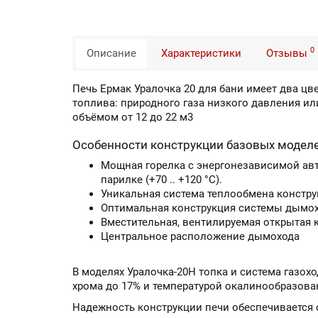
0
Описание
Характеристики
Отзывы
Печь Ермак Уралочка 20 для бани имеет два ц
топлива: природного газа низкого давления ил
объёмом от 12 до 22 м3
Особенности конструкции базовых моделе
Мощная горелка с энергонезависимой авт
парилке (+70 .. +120 °C).
Уникальная система теплообмена констру
Оптимальная конструкция системы дымох
Вместительная, вентилируемая открытая 
Центральное расположение дымохода
В моделях Уралочка-20Н топка и система газо
хрома до 17% и температурой окалинообразова
Надежность конструкции печи обеспечивается