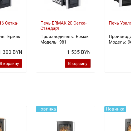
6 Сетка-
Печь ERMAK 20 Сетка-
Печь Урал
Стандарт
ль:
Ермак
Производитель:
Ермак
Производи
Модель:
981
Модель:
9
1 300 BYN
1 535 BYN
В корзину
В корзину
Новинка
Новинка