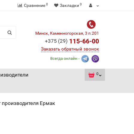
0
0
Сравнение
Закладки
Минск, Каменногорская, 3 п.201
115-66-00
+375 (29)
Заказать обратный звонок
Всегда онлайн -
0
изводители
т производителя Ермак