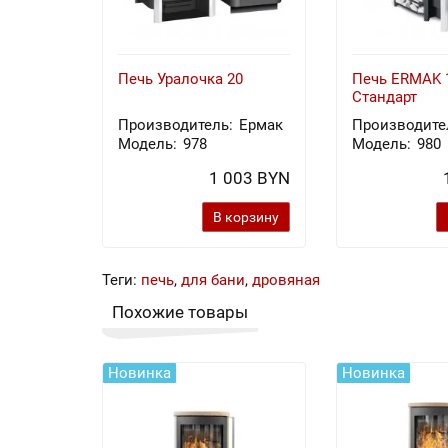
Печь Уралочка 20
Печь ERMAK 1
Стандарт
Производитель:
Ермак
Производите
Модель:
978
Модель:
980
1 003 BYN
В корзину
Теги:
печь
,
для бани
,
дровяная
Похожие товары
Новинка
Новинка