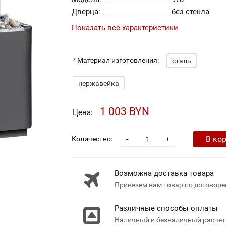
Дверца:
без стекла
Показать все характеристики
Материал изготовления:
сталь
нержавейка
1 003 BYN
Цена:
-
В ко
Количество:
+
Возможна доставка товара
Привезем вам товар по договоре
Различные способы оплаты
Наличный и безналичный расчет