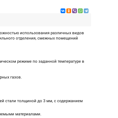
озможностью использования различных видов
парильного отделения, смежных помещений
тическом режиме по заданной температуре в
рных газов.
ей стали толщиной до 3 мм, с содержанием
няемыми материалами.