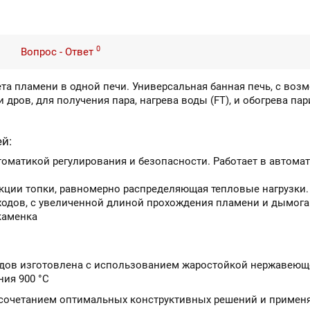
0
Вопрос - Ответ
вета пламени в одной печи. Универсальная банная печь, с в
и дров, для получения пара, нагрева воды (FT), и обогрева 
й:
оматикой регулирования и безопасности. Работает в автома
кции топки, равномерно распределяющая тепловые нагрузки.
одов, с увеличенной длиной прохождения пламени и дымога
каменка
ходов изготовлена с использованием жаростойкой нержавеющ
ния 900 °C
 сочетанием оптимальных конструктивных решений и приме