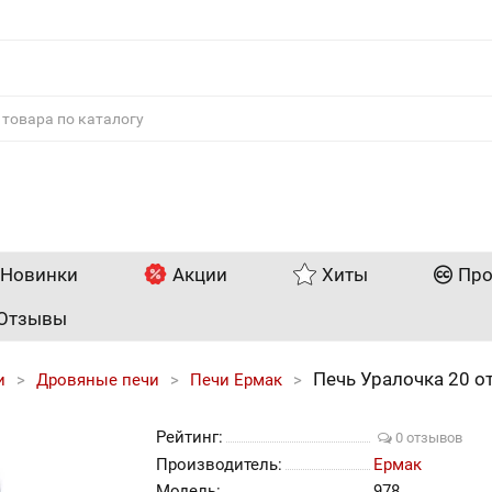
Новинки
Акции
Хиты
Про
Отзывы
Печь Уралочка 20 о
и
Дровяные печи
Печи Ермак
Рейтинг:
0 отзывов
Производитель:
Ермак
Модель:
978