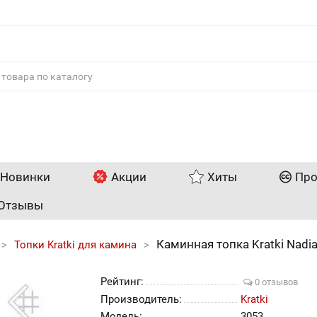
Новинки
Акции
Хиты
Про
Отзывы
Каминная топка Kratki Nadia
Топки Kratki для камина
Рейтинг:
0 отзывов
Производитель:
Kratki
Модель:
3053