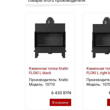
Товары этого производителя
Каминная топка Kratki
Каминная топ
FLOKI L black
FLOKI L right 
Производитель:
Kratki
Производите
Модель:
10710
Модель:
107
6 430 BYN
В корзину