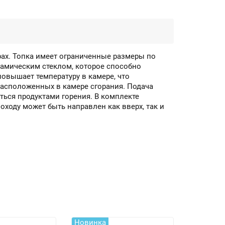
рах. Топка имеет ограниченные размеры по
амическим стеклом, которое способно
овышает температуру в камере, что
расположенных в камере сгорания. Подача
ться продуктами горения. В комплекте
ходу может быть направлен как вверх, так и
Новинка
Новинка