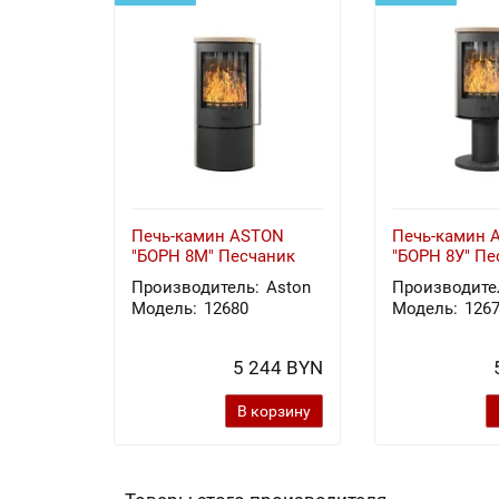
Печь-камин ASTON
Печь-камин 
"БОРН 8М" Песчаник
"БОРН 8У" Пе
Производитель:
Aston
Производите
Модель:
12680
Модель:
126
5 244 BYN
В корзину