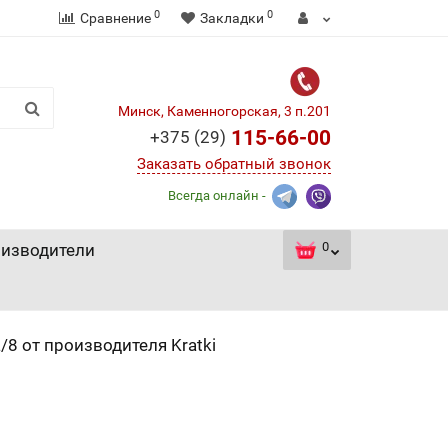
0
0
Сравнение
Закладки
Минск, Каменногорская, 3 п.201
115-66-00
+375 (29)
Заказать обратный звонок
Всегда онлайн -
0
изводители
/8 от производителя Kratki