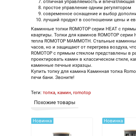
отличная управляемость и впечатляющая 
простое управление одним регулятором
современное оснащение и выбор дополн
лучший продукт в соотношении цены и ев
Каминные топки ROMOTOP серии HEAT с прямы
квартиры. Топки для каминов ROMOTOP серии 
тепла ROMOTOP MAMMOTH. Стальные каминные т
часов, но и защищают от перегрева воздуха, ч
ROMOTOP с прямым стеклом представлены в ра
проектировать камин в классическом стиле, 
каминные печные изразцы.
Купить топку для камина Каминная топка Romoto
печи бани. Звоните!
Теги:
топка
,
камин
,
romotop
Похожие товары
Новинка
Новинка