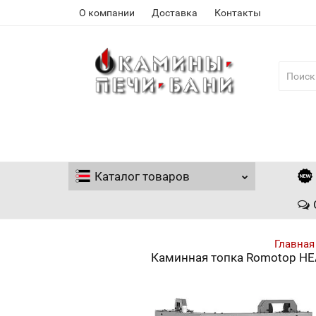
О компании
Доставка
Контакты
Каталог
товаров
Главная
Каминная топка Romotop HEA