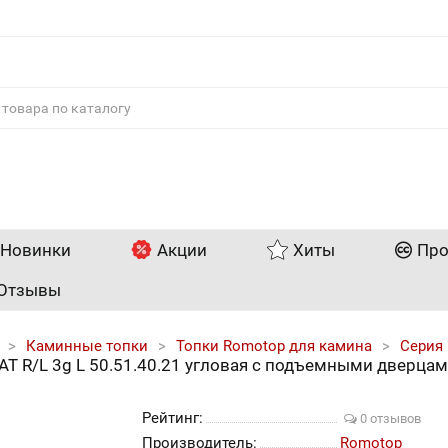
Новинки
Акции
Хиты
Про
Отзывы
Каминные топки
Топки Romotop для камина
Серия 
T R/L 3g L 50.51.40.21 угловая с подъемными дверца
Рейтинг:
0 отзывов
Производитель:
Romotop