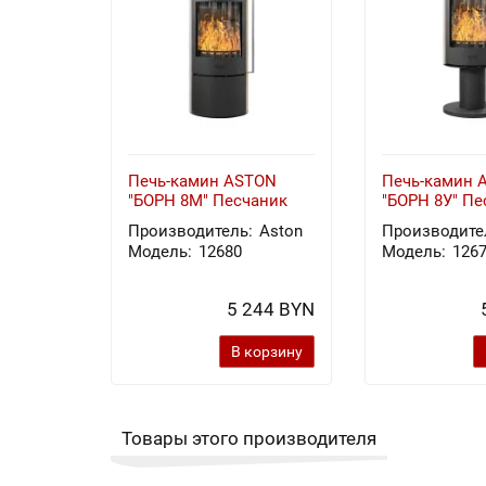
Печь-камин ASTON
Печь-камин 
"БОРН 8М" Песчаник
"БОРН 8У" Пе
Производитель:
Aston
Производите
Модель:
12680
Модель:
126
5 244 BYN
В корзину
Товары этого производителя