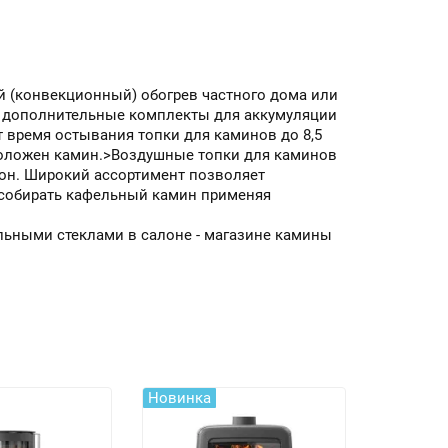
(конвекционный) обогрев частного дома или
в дополнительные комплекты для аккумуляции
время остывания топки для каминов до 8,5
сположен камин.>Воздушные топки для каминов
он. Широкий ассортимент позволяет
 собирать кафельный камин применяя
льными стеклами
в салоне - магазине камины
Новинка
Новинка