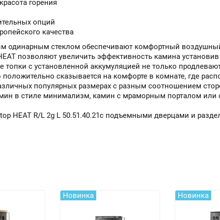
красота горения
ительных опций
ропейского качества
м одинарным стеклом обеспечивают комфортный воздушный 
HEAT позволяют увеличить эффективность камина установи
опки с установленной аккумуляцией не только продлевают 
то положительно сказывается на комфорте в комнате, где ра
зличных популярных размерах с разным соотношением стор
камин в стиле минимализм, камин с мраморным порталом или
p HEAT R/L 2g L 50.51.40.21
с подъемными дверцами и разде
Новинка
Новинка