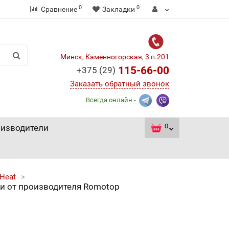
0
0
Сравнение
Закладки
Минск, Каменногорская, 3 п.201
115-66-00
+375 (29)
Заказать обратный звонок
Всегда онлайн -
0
изводители
Heat
ми от производителя Romotop