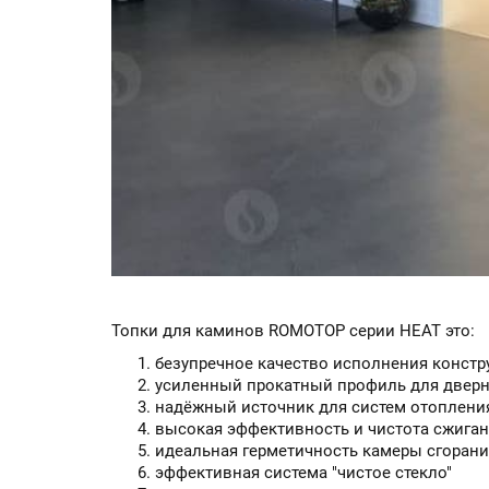
Топки для каминов ROMOTOP серии HEAT это:
безупречное качество исполнения констр
усиленный прокатный профиль для двер
надёжный источник для систем отоплени
высокая эффективность и чистота сжиган
идеальная герметичность камеры сгорани
эффективная система "чистое стекло"