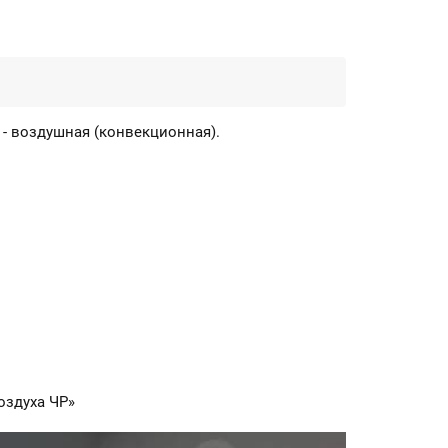
- воздушная (конвекционная).
воздуха ЧР»