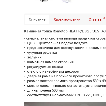
0
Описание
Характеристики
Отзывы
Каминная топка Romotop HEAT R/L 3g L 50.51.40
• специальная система вывода продуктов сгор
• ЦПВ – центральная подача воздуха
• предназначена для эксплуатации в режиме ко
• чугунная решетка
• зольник
• шамотная камера сгорания
• регулируемые ножки
• стекло с нанесённым декором
• дверная рама из прочного прокатного профи
• размер застраиваемого пространства 589 x 4
• можно дополнительно оснастить установочн
• длина полена 500 мм
• соответствует нормативам: EN 13 229, DIN+, 1