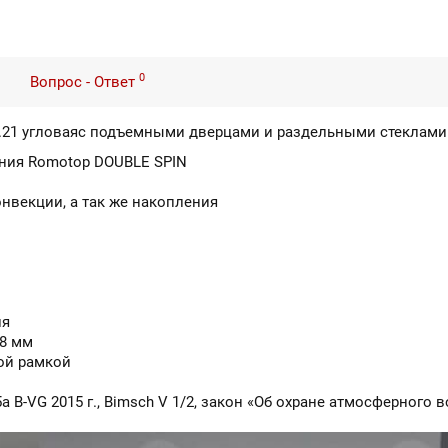
0
Вопрос - Ответ
.21
угловаяс подъемными дверцами и раздельными стеклами
ания Romotop DOUBLE SPIN
нвекции, а так же накопления
ля
98 мм
ой рамкой
5а B-VG 2015 г., Bimsch V 1/2, закон «Об охране атмосферного 