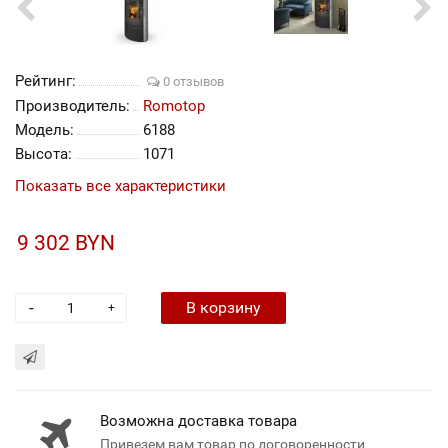
Рейтинг:
0 отзывов
Производитель:
Romotop
Модель:
6188
Высота:
1071
Показать все характеристики
9 302 BYN
-
В корзину
+
Возможна доставка товара
Привезем вам товар по договоренности