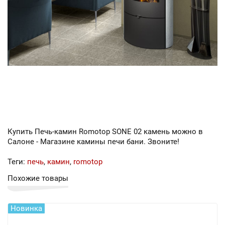
Купить Печь-камин Romotop SONE 02 камень можно в
Салоне - Магазине камины печи бани. Звоните!
Теги:
печь
,
камин
,
romotop
Похожие товары
Новинка