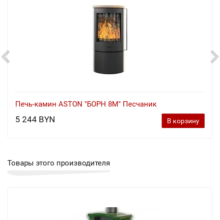
Печь-камин ASTON "БОРН 8М" Песчаник
5 244 BYN
В корзину
Товары этого производителя