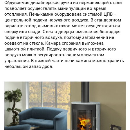
Обдуваемая дизайнерская ручка из нержавеющей стали
позволяет осуществлять манипуляции во время
отопления. Печь-камин оборудована системой ЦПВ –
центральной подачи наружного воздуха. В стандартном
варианте отвод дымовых газов может осуществляться
сверху или сзади. Стекло дверцы омывается благодаря
подаче вторичного воздуха, поэтому загрязнения не
оседают на стекле. Камера сгорания выложена
шамотной плиткой. Подачу первичного и вторичного
воздуха можно регулировать одним элементом
управления. В нижней части печи-камина можно хранить
небольшой запас дров.