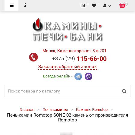
0
0
0
Минск, Каменногорская, 3 п.201
115-66-00
+375 (29)
Заказать обратный звонок
Всегда онлайн -
Главная
Печи камины
Камины Romotop
Печь-камин Romotop SONE 02 камень от производителя
Romotop