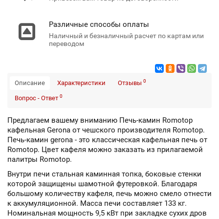
Различные способы оплаты
Наличный и безналичный расчет по картам или
переводом
0
Описание
Характеристики
Отзывы
0
Вопрос - Ответ
Предлагаем вашему вниманию Печь-камин Romotop
кафельная Gerona от чешского производителя Romotop.
Печь-камин gerona - это классическая кафельная печь от
Romotop. Цвет кафеля можно заказать из прилагаемой
палитры Romotop.
Внутри печи стальная каминная топка, боковые стенки
которой защищены шамотной футеровкой. Благодаря
большому количеству кафеля, печь можно смело отнести
к аккумуляционной. Масса печи составляет 133 кг.
Номинальная мощность 9,5 кВт при закладке сухих дров