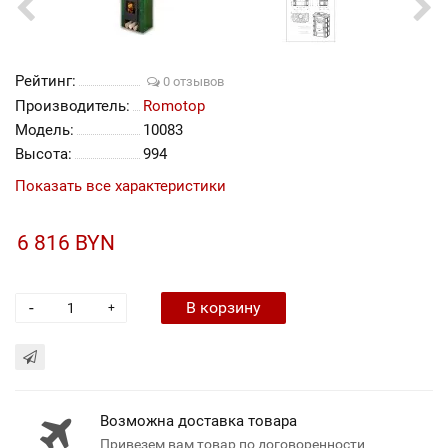
Рейтинг:
0 отзывов
Производитель:
Romotop
Модель:
10083
Высота:
994
Показать все характеристики
6 816 BYN
-
В корзину
+
Возможна доставка товара
Привезем вам товар по договоренности