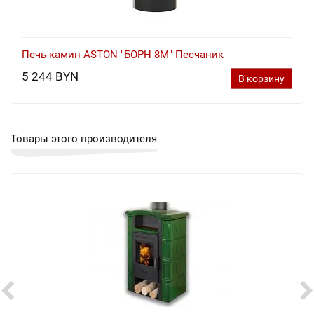
Печь-камин ASTON "БОРН 8М" Песчаник
5 244 BYN
В корзину
Товары этого производителя