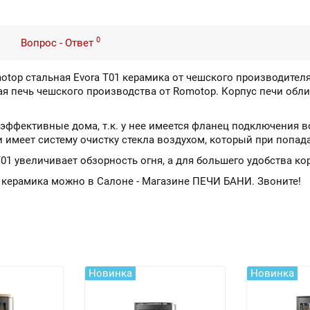
0
Вопрос - Ответ
op стальная Evora T01 керамика от чешского производителя
ная печь чешского производства от Romotop. Корпус печи об
оэффективные дома, т.к. у нее имеется фланец подключения в
и имеет систему очистку стекла воздухом, который при попад
T01 увеличивает обзорность огня, а для большего удобства ко
1 керамика можно в Салоне - Магазине ПЕЧИ БАНИ. Звоните!
Новинка
Новинка