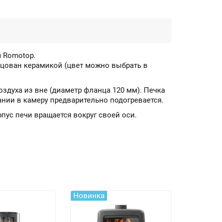
 Romotop.
лицован керамикой (цвет можно выбрать в
оздуха из вне (диаметр фланца 120 мм). Печка
ании в камеру предварительно подогревается.
рпус печи вращается вокруг своей оси.
Новинка
Новинка