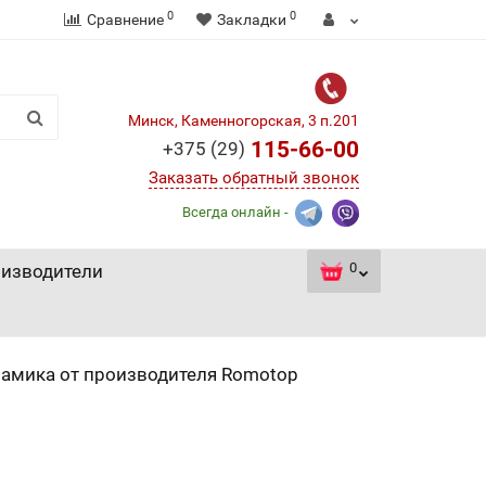
0
0
Сравнение
Закладки
Минск, Каменногорская, 3 п.201
115-66-00
+375 (29)
Заказать обратный звонок
Всегда онлайн -
0
изводители
рамика от производителя Romotop