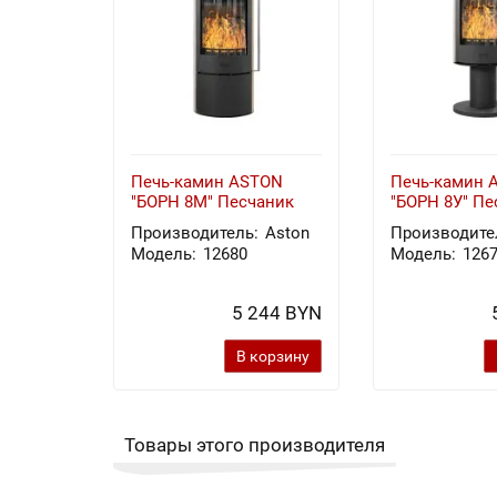
Печь-камин ASTON
Печь-камин 
"БОРН 8М" Песчаник
"БОРН 8У" Пе
Производитель:
Aston
Производите
Модель:
12680
Модель:
126
5 244 BYN
В корзину
Товары этого производителя