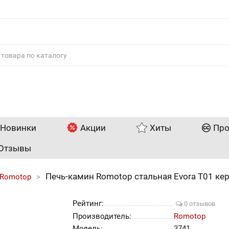
Новинки
Акции
Хиты
Про
Отзывы
Печь-камин Romotop стальная Evora T01 ке
Romotop
Рейтинг:
0 отзывов
Производитель:
Romotop
Модель:
3741