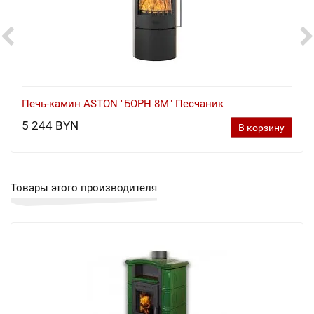
Печь-камин ASTON "БОРН 8М" Песчаник
5 244 BYN
В корзину
Товары этого производителя