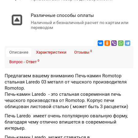
Различные способы оплаты
Наличный и безналичный расчет по картам или
переводом
0
Описание
Характеристики
Отзывы
0
Вопрос - Ответ
Предлагаем вашему вниманию Печь-камин Romotop
стальная Laredo 03 металл от чешского производителя
Romotop.
Печь-камин Laredo - это стальная современная печь
чешского производства от Romotop. Корпус печи
облицован листовой сталью ( может быть 3 расцветки)
Печь Laredo имеет очень популярную овальную форму,
благодаря чему отлично впишется в современный
интерьер.
Печь-камин Laredo может ставиться в