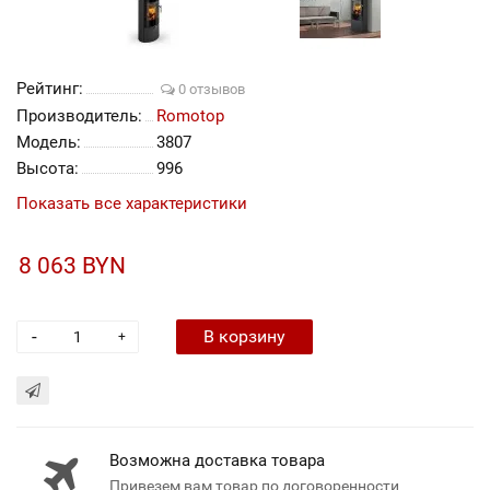
Рейтинг:
0 отзывов
Производитель:
Romotop
Модель:
3807
Высота:
996
Показать все характеристики
8 063 BYN
-
В корзину
+
Возможна доставка товара
Привезем вам товар по договоренности