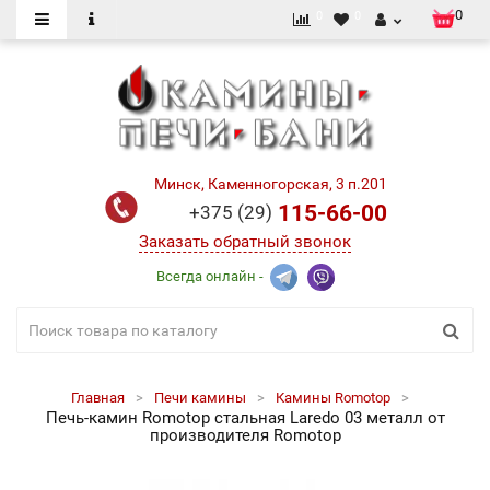
0
0
0
Минск, Каменногорская, 3 п.201
115-66-00
+375 (29)
Заказать обратный звонок
Всегда онлайн -
Главная
Печи камины
Камины Romotop
Печь-камин Romotop стальная Laredo 03 металл от
производителя Romotop